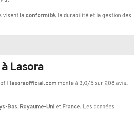
vis.
s visent la
conformité
, la durabilité et la gestion des
 à Lasora
rofil
lasoraofficial.com
monte à 3,0/5 sur 208 avis.
ys-Bas
,
Royaume-Uni
et
France
. Les données