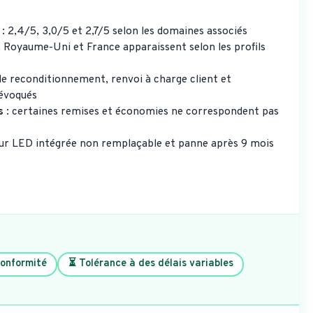
: 2,4/5, 3,0/5 et 2,7/5 selon les domaines associés
 Royaume-Uni et France apparaissent selon les profils
 de reconditionnement, renvoi à charge client et
 évoqués
s
: certaines remises et économies ne correspondent pas
sur LED intégrée non remplaçable et panne après 9 mois
 conformité
⏳ Tolérance à des délais variables