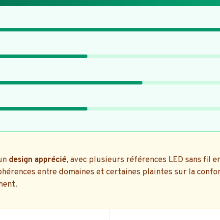
un
design apprécié
, avec plusieurs références LED sans fil e
cohérences entre domaines et certaines plaintes sur la conf
ment.