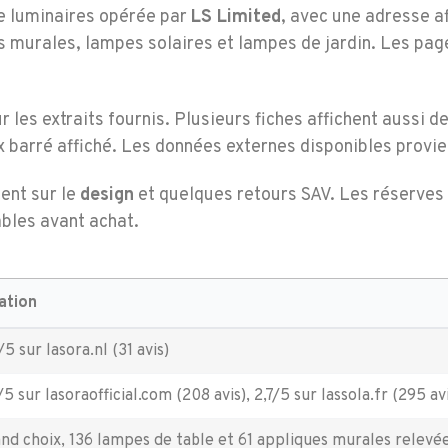
 luminaires opérée par
LS Limited
, avec une adresse a
 murales, lampes solaires et lampes de jardin. Les pag
r les extraits fournis. Plusieurs fiches affichent aussi
x barré affiché. Les données externes disponibles provi
tent sur le
design
et quelques retours SAV. Les réserves p
ables avant achat.
ation
5 sur lasora.nl (31 avis)
5 sur lasoraofficial.com (208 avis), 2,7/5 sur lassola.fr (295 av
nd choix, 136 lampes de table et 61 appliques murales relevé