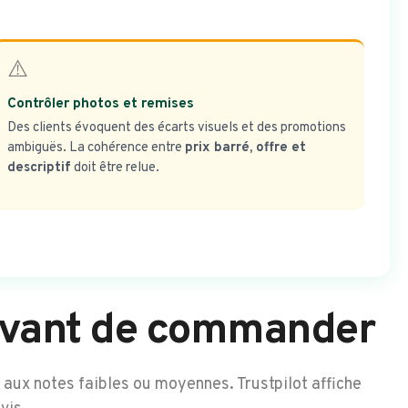
⚠️
Contrôler photos et remises
Des clients évoquent des écarts visuels et des promotions
ambiguës. La cohérence entre
prix barré, offre et
descriptif
doit être relue.
r avant de commander
aux notes faibles ou moyennes. Trustpilot affiche