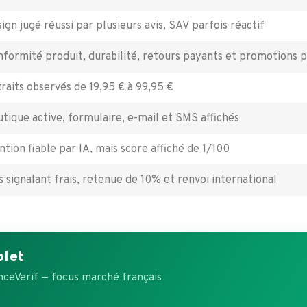
ign jugé réussi par plusieurs avis, SAV parfois réactif
nformité produit, durabilité, retours payants et promotions 
traits observés de 19,95 € à 99,95 €
tique active, formulaire, e-mail et SMS affichés
ntion fiable par IA, mais score affiché de 1/100
is signalant frais, retenue de 10% et renvoi international
plet
ranceVerif — focus marché français