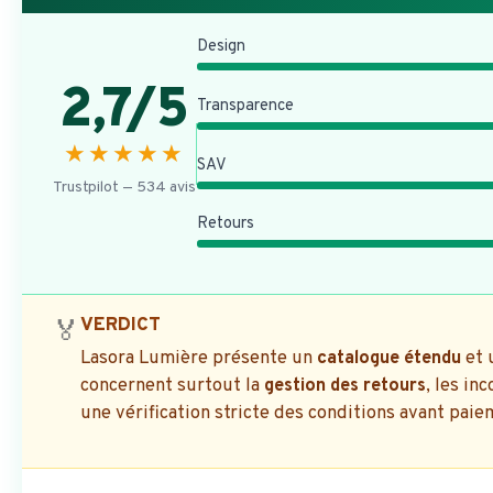
Design
2,7/5
Transparence
★★★★★
SAV
Trustpilot — 534 avis
Retours
VERDICT
🏅
Lasora Lumière présente un
catalogue étendu
et 
concernent surtout la
gestion des retours
, les in
une vérification stricte des conditions avant paie