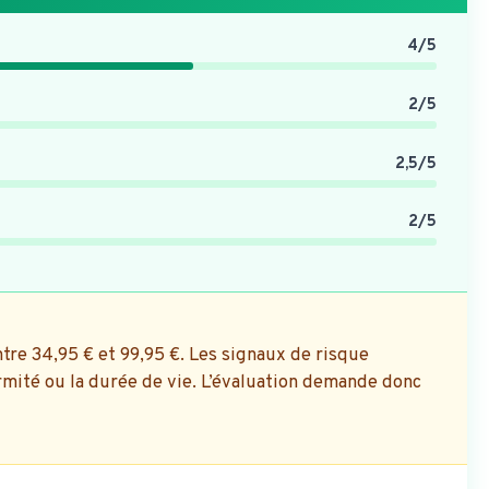
4/5
2/5
2,5/5
2/5
ntre 34,95 € et 99,95 €. Les signaux de risque
ormité ou la durée de vie. L’évaluation demande donc