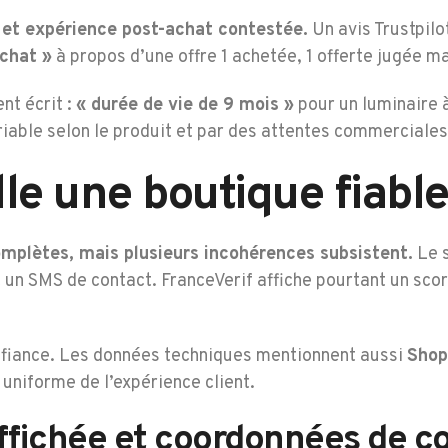
t et expérience post-achat contestée.
Un avis Trustpilo
chat »
à propos d’une offre 1 achetée, 1 offerte jugée m
nt écrit :
« durée de vie de 9 mois »
pour un luminaire 
riable selon le produit et par des attentes commerciales
le une boutique fiable
omplètes, mais plusieurs incohérences subsistent.
Le 
 un SMS de contact. FranceVerif affiche pourtant un sco
 confiance. Les données techniques mentionnent aussi
Shop
 uniforme de l’expérience client.
affichée et coordonnées de c