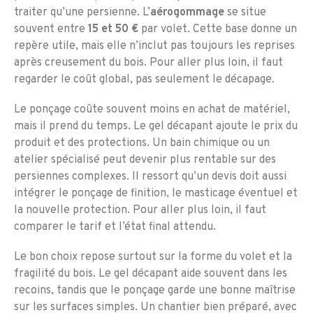
traiter qu’une persienne. L’
aérogommage
se situe
souvent entre
15 et 50 €
par volet. Cette base donne un
repère utile, mais elle n’inclut pas toujours les reprises
après creusement du bois. Pour aller plus loin, il faut
regarder le coût global, pas seulement le décapage.
Le ponçage coûte souvent moins en achat de matériel,
mais il prend du temps. Le gel décapant ajoute le prix du
produit et des protections. Un bain chimique ou un
atelier spécialisé peut devenir plus rentable sur des
persiennes complexes. Il ressort qu’un devis doit aussi
intégrer le ponçage de finition, le masticage éventuel et
la nouvelle protection. Pour aller plus loin, il faut
comparer le tarif et l’état final attendu.
Le bon choix repose surtout sur la forme du volet et la
fragilité du bois. Le gel décapant aide souvent dans les
recoins, tandis que le ponçage garde une bonne maîtrise
sur les surfaces simples. Un chantier bien préparé, avec