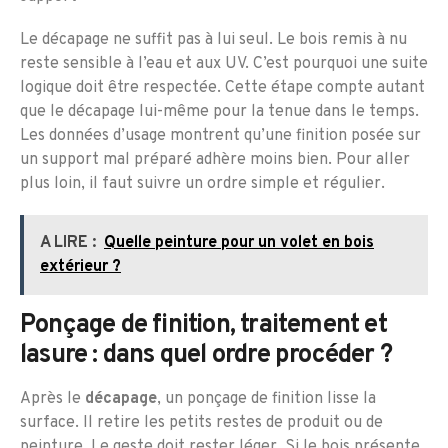
Le décapage ne suffit pas à lui seul. Le bois remis à nu
reste sensible à l’eau et aux UV. C’est pourquoi une suite
logique doit être respectée. Cette étape compte autant
que le décapage lui-même pour la tenue dans le temps.
Les données d’usage montrent qu’une finition posée sur
un support mal préparé adhère moins bien. Pour aller
plus loin, il faut suivre un ordre simple et régulier.
A LIRE :
Quelle peinture pour un volet en bois
extérieur ?
Ponçage de finition, traitement et
lasure : dans quel ordre procéder ?
Après le
décapage
, un ponçage de finition lisse la
surface. Il retire les petits restes de produit ou de
peinture. Le geste doit rester léger. Si le bois présente