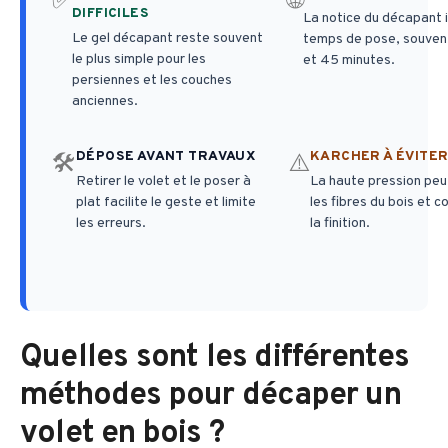
✅
🌐
DIFFICILES
La notice du décapant i
Le gel décapant reste souvent
temps de pose, souvent
le plus simple pour les
et 45 minutes.
persiennes et les couches
anciennes.
DÉPOSE AVANT TRAVAUX
KARCHER À ÉVITE
🛠️
⚠️
Retirer le volet et le poser à
La haute pression peut
plat facilite le geste et limite
les fibres du bois et c
les erreurs.
la finition.
Quelles sont les différentes
méthodes pour décaper un
volet en bois ?