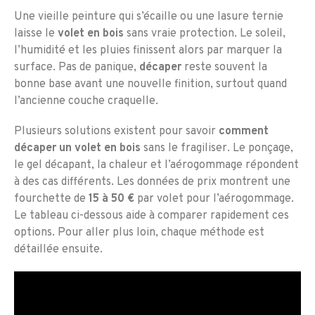
Une vieille peinture qui s’écaille ou une lasure ternie
laisse le
volet en bois
sans vraie protection. Le soleil,
l’humidité et les pluies finissent alors par marquer la
surface. Pas de panique,
décaper
reste souvent la
bonne base avant une nouvelle finition, surtout quand
l’ancienne couche craquelle.
Plusieurs solutions existent pour savoir
comment
décaper un volet en bois
sans le fragiliser. Le ponçage,
le gel décapant, la chaleur et l’aérogommage répondent
à des cas différents. Les données de prix montrent une
fourchette de
15 à 50 €
par volet pour l’aérogommage.
Le tableau ci-dessous aide à comparer rapidement ces
options. Pour aller plus loin, chaque méthode est
détaillée ensuite.