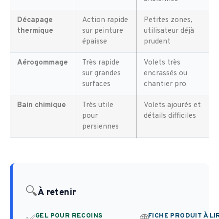
Décapage
Action rapide
Petites zones,
thermique
sur peinture
utilisateur déjà
épaisse
prudent
Aérogommage
Très rapide
Volets très
sur grandes
encrassés ou
surfaces
chantier pro
Bain chimique
Très utile
Volets ajourés et
pour
détails difficiles
persiennes
🔍
À retenir
GEL POUR RECOINS
FICHE PRODUIT À LI