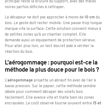
principal reste la brûlure du support, avec des traces
noires parfois difficiles à rattraper.
Le décapeur ne doit pas approcher à moins de
10 cm
du
bois. Le geste doit rester mobile. Une pause trop longue
marque vite la surface. Cette solution convient mieux à
de petites zones qu’à un chantier complet. Elle
demande aussi un équipement de protection sérieux.
Pour aller plus loin, un test discret aide à vérifier la
réaction du bois.
L’aérogommage : pourquoi est-ce la
méthode la plus douce pour le bois ?
L’
aérogommage
projette un abrasif fin avec de l’air à
basse pression. Sur le papier, cette méthode semble
idéale pour comment décaper des volets bois
facilement. Elle avance vite et traite bien les zones
encrassées. Le coût observé tourne souvent entre
15 et