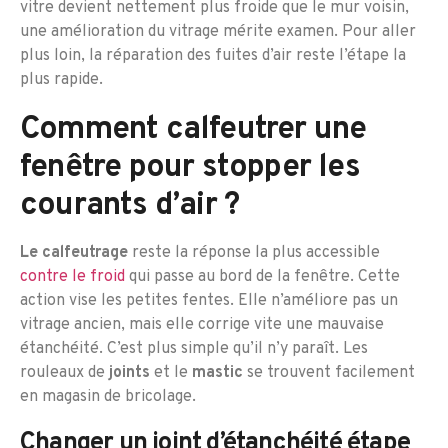
vitre devient nettement plus froide que le mur voisin,
une amélioration du vitrage mérite examen. Pour aller
plus loin, la réparation des fuites d’air reste l’étape la
plus rapide.
Comment calfeutrer une
fenêtre pour stopper les
courants d’air ?
Le calfeutrage
reste la réponse la plus accessible
contre le froid
qui passe au bord de la fenêtre. Cette
action vise les petites fentes. Elle n’améliore pas un
vitrage ancien, mais elle corrige vite une mauvaise
étanchéité. C’est plus simple qu’il n’y paraît. Les
rouleaux de
joints
et le
mastic
se trouvent facilement
en magasin de bricolage.
Changer un joint d’étanchéité étape