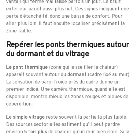
vantail qui ferme mal laisse parfois un jour. Le bruit
extérieur paraît aussi plus net. Ces signes indiquent une
perte d’étanchéité, donc une baisse de confort. Pour
aller plus loin, il faut ensuite localiser précisément la
zone faible.
Repérer les ponts thermiques autour
du dormant et du vitrage
Le pont thermique
(zone qui laisse filer la chaleur)
apparaît souvent autour du
dormant
(cadre fixé au mur).
La sensation de paroi froide près du cadre donne un
premier indice. Une caméra thermique, quand elle est
disponible, montre mieux les zones rouges et bleues de
déperdition.
Le simple vitrage
reste souvent la partie la plus faible.
Des sources sectorielles estiment qu’il peut perdre
environ
5 fois plus
de chaleur qu’un mur bien isolé. Si la