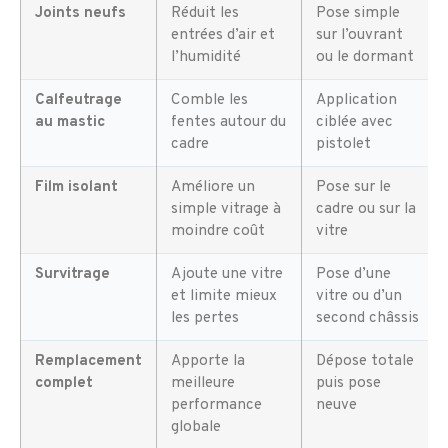
Joints neufs
Réduit les
Pose simple
entrées d’air et
sur l’ouvrant
l’humidité
ou le dormant
Calfeutrage
Comble les
Application
au mastic
fentes autour du
ciblée avec
cadre
pistolet
Film isolant
Améliore un
Pose sur le
simple vitrage à
cadre ou sur la
moindre coût
vitre
Survitrage
Ajoute une vitre
Pose d’une
et limite mieux
vitre ou d’un
les pertes
second châssis
Remplacement
Apporte la
Dépose totale
complet
meilleure
puis pose
performance
neuve
globale