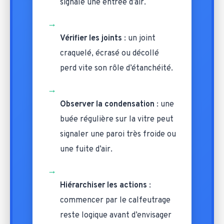
signale une entrée d’air.
→
Vérifier les joints
: un joint
craquelé, écrasé ou décollé
perd vite son rôle d’étanchéité.
→
Observer la condensation
: une
buée régulière sur la vitre peut
signaler une paroi très froide ou
une fuite d’air.
→
Hiérarchiser les actions
:
commencer par le calfeutrage
reste logique avant d’envisager