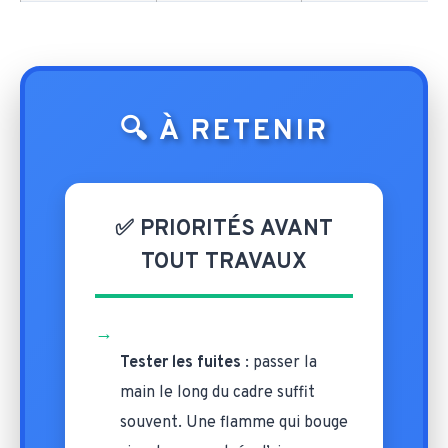
🔍 À RETENIR
✅ PRIORITÉS AVANT
TOUT TRAVAUX
→
Tester les fuites
: passer la
main le long du cadre suffit
souvent. Une flamme qui bouge