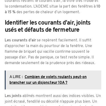
courants restent le courant d’air, la vitre très froide et
la condensation. L’ADEME situe la part des fenêtres à
10
à 15 %
des pertes de chaleur d’un logement.
Identifier les courants d’air, joints
usés et défauts de fermeture
Les courants d’air
se repèrent facilement. Il suffit
d’approcher la main du pourtour de la fenêtre. Une
flamme de briquet qui vacille confirme souvent le
passage d’air. Pas de panique, ce test reste simple. Il
demande seulement de la prudence près des rideaux.
A LIRE :
Combien de volets roulants peut-on
brancher sur un disjoncteur 10A ?
Les joints
abîmés montrent aussi des indices visibles. Un
joint écrasé, fendillé ou décollé n’appuie plus bien. Un