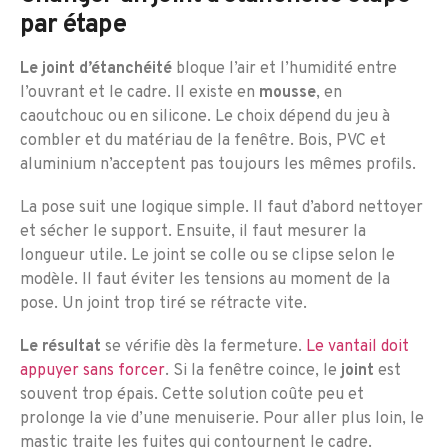
par étape
Le joint d’étanchéité
bloque l’air et l’humidité entre
l’ouvrant et le cadre. Il existe en
mousse
, en
caoutchouc ou en silicone. Le choix dépend du jeu à
combler et du matériau de la fenêtre. Bois, PVC et
aluminium n’acceptent pas toujours les mêmes profils.
La pose suit une logique simple. Il faut d’abord nettoyer
et sécher le support. Ensuite, il faut mesurer la
longueur utile. Le joint se colle ou se clipse selon le
modèle. Il faut éviter les tensions au moment de la
pose. Un joint trop tiré se rétracte vite.
Le résultat
se vérifie dès la fermeture.
Le vantail doit
appuyer sans forcer
. Si la fenêtre coince, le
joint
est
souvent trop épais. Cette solution coûte peu et
prolonge la vie d’une menuiserie. Pour aller plus loin, le
mastic traite les fuites qui contournent le cadre.