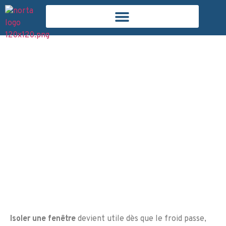
juillet 6, 2026
Marc Delattre
Comment isoler une
fenêtre simplement
Isoler une fenêtre
devient utile dès que le froid passe,