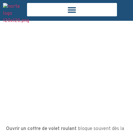
juin 16, 2026
Piotr Granet
Comment ouvrir un coffre
de volet roulant
Ouvrir un coffre de volet roulant
bloque souvent dès la