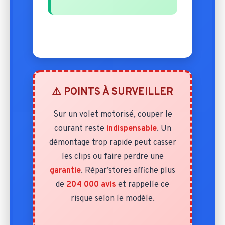
⚠️ POINTS À SURVEILLER
Sur un volet motorisé, couper le
courant reste
indispensable
. Un
démontage trop rapide peut casser
les clips ou faire perdre une
garantie
. Répar’stores affiche plus
de
204 000 avis
et rappelle ce
risque selon le modèle.