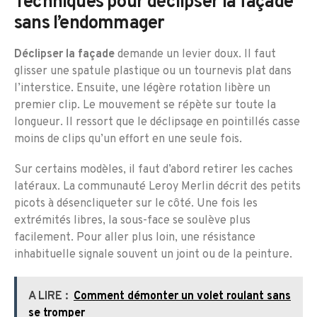
Techniques pour déclipser la façade
sans l’endommager
Déclipser la façade
demande un levier doux. Il faut
glisser une spatule plastique ou un tournevis plat dans
l’interstice. Ensuite, une légère rotation libère un
premier clip. Le mouvement se répète sur toute la
longueur. Il ressort que le déclipsage en pointillés casse
moins de clips qu’un effort en une seule fois.
Sur certains modèles, il faut d’abord retirer les caches
latéraux. La communauté Leroy Merlin décrit des petits
picots à désencliqueter sur le côté. Une fois les
extrémités libres, la sous-face se soulève plus
facilement. Pour aller plus loin, une résistance
inhabituelle signale souvent un joint ou de la peinture.
A LIRE :
Comment démonter un volet roulant sans
se tromper