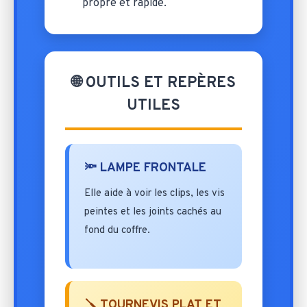
propre et rapide.
🌐 OUTILS ET REPÈRES
UTILES
🔦 LAMPE FRONTALE
Elle aide à voir les clips, les vis
peintes et les joints cachés au
fond du coffre.
🪛 TOURNEVIS PLAT ET