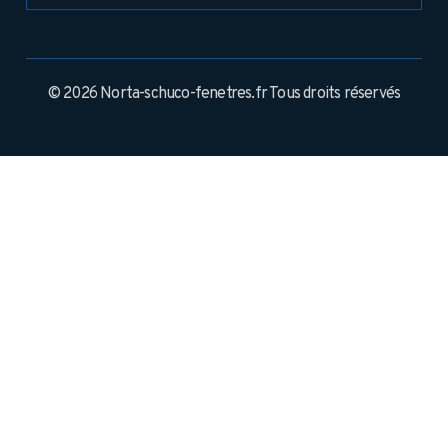
© 2026 Norta-schuco-fenetres.fr Tous droits réservés