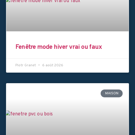
Fenêtre mode hiver vrai ou faux
Piotr Granet
6 août 2026
MAISON