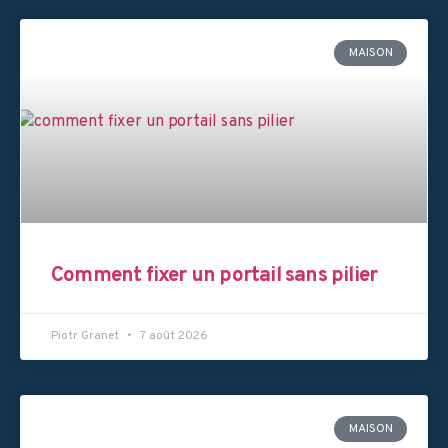
MAISON
Comment fixer un portail sans pilier
Piotr Granet
7 août 2026
MAISON