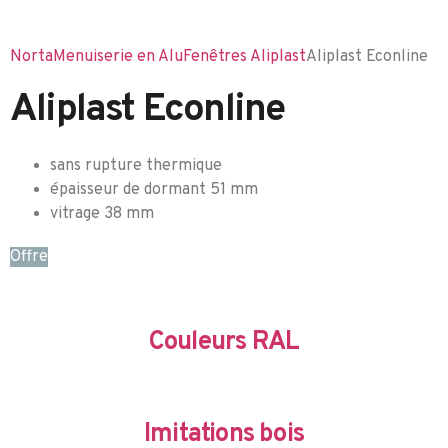
Norta
Menuiserie en Alu
Fenêtres Aliplast
Aliplast Econline
Aliplast Econline
sans rupture thermique
épaisseur de dormant 51 mm
vitrage 38 mm
Offre
Couleurs RAL
Imitations bois