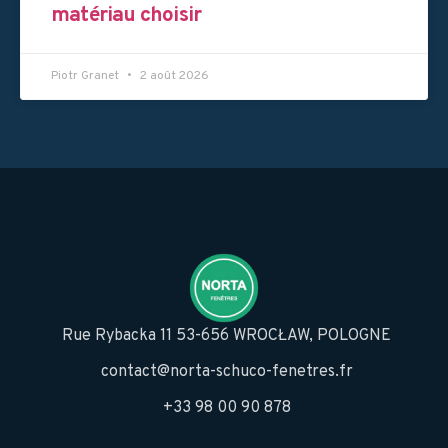
matériau choisir
Piotr Granet
2 août 2026
Rue Rybacka 11 53-656 WROCŁAW, POLOGNE
contact@norta-schuco-fenetres.fr
+33 98 00 90 878