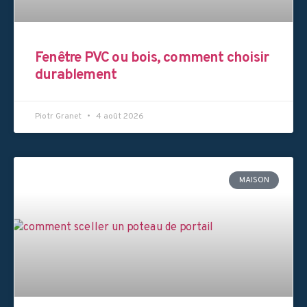
Fenêtre PVC ou bois, comment choisir
durablement
Piotr Granet
4 août 2026
MAISON