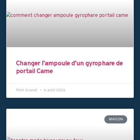
Changer l’ampoule d’un gyrophare de
portail Came
Piotr Granet
6 août 2026
MAISON